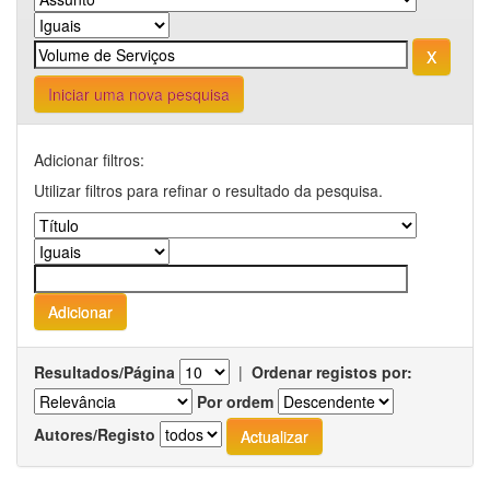
Iniciar uma nova pesquisa
Adicionar filtros:
Utilizar filtros para refinar o resultado da pesquisa.
Resultados/Página
|
Ordenar registos por:
Por ordem
Autores/Registo