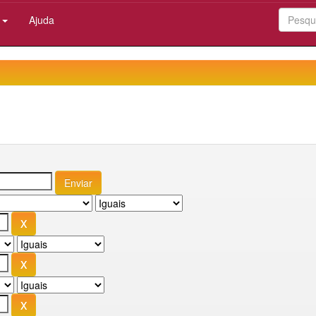
:
Ajuda