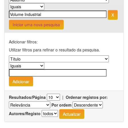
Iniciar uma nova pesquisa
Adicionar filtros:
Utilizar filtros para refinar o resultado da pesquisa.
Resultados/Página
|
Ordenar registos por:
Por ordem
Autores/Registo