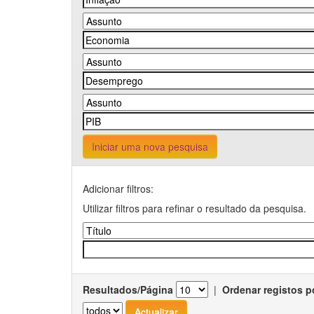
Iniciar uma nova pesquisa
Adicionar filtros:
Utilizar filtros para refinar o resultado da pesquisa.
Resultados/Página
|
Ordenar registos p