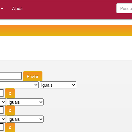
:
Ajuda