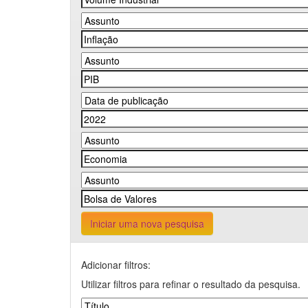
Iniciar uma nova pesquisa
Adicionar filtros:
Utilizar filtros para refinar o resultado da pesquisa.