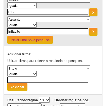
Iniciar uma nova pesquisa
Adicionar filtros:
Utilizar filtros para refinar o resultado da pesquisa.
Resultados/Página
|
Ordenar registos por: