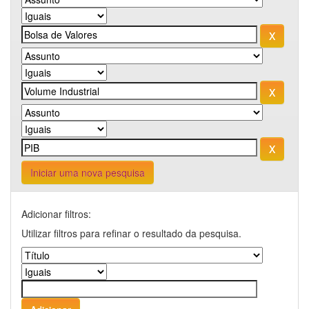
Iniciar uma nova pesquisa
Adicionar filtros:
Utilizar filtros para refinar o resultado da pesquisa.