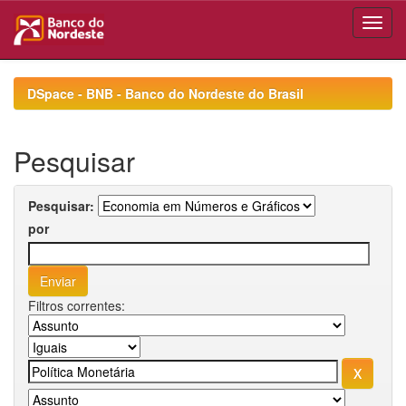
Skip
navigation
DSpace - BNB - Banco do Nordeste do Brasil
Pesquisar
Pesquisar:
por
Filtros correntes: