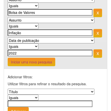
Iniciar uma nova pesquisa
Adicionar filtros:
Utilizar filtros para refinar o resultado da pesquisa.