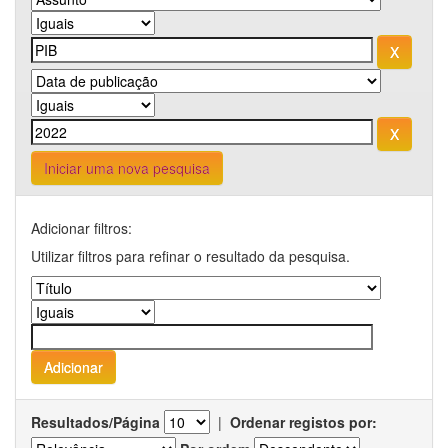
Iniciar uma nova pesquisa
Adicionar filtros:
Utilizar filtros para refinar o resultado da pesquisa.
Resultados/Página
|
Ordenar registos por: