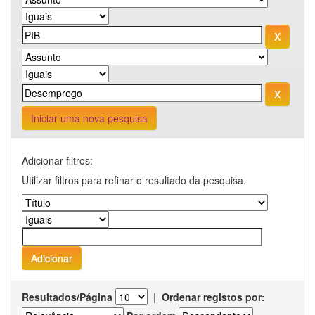
Iniciar uma nova pesquisa
Adicionar filtros:
Utilizar filtros para refinar o resultado da pesquisa.
Resultados/Página
|
Ordenar registos por: