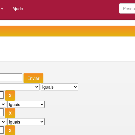
:
Ajuda