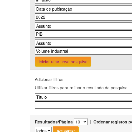
Iniciar uma nova pesquisa
Adicionar filtros:
Utilizar filtros para refinar o resultado da pesquisa.
Resultados/Página
|
Ordenar registos p