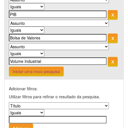
Iniciar uma nova pesquisa
Adicionar filtros:
Utilizar filtros para refinar o resultado da pesquisa.