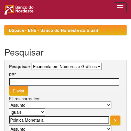
Skip
navigation
DSpace - BNB - Banco do Nordeste do Brasil
Pesquisar
Pesquisar:
por
Filtros correntes: