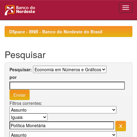
Skip
navigation
DSpace - BNB - Banco do Nordeste do Brasil
Pesquisar
Pesquisar:
por
Filtros correntes: