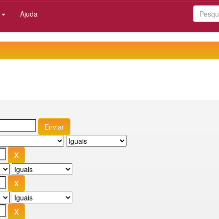
:
Ajuda