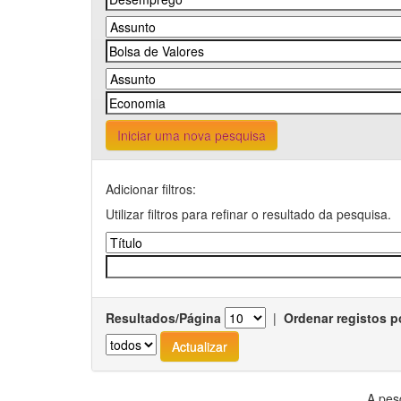
Iniciar uma nova pesquisa
Adicionar filtros:
Utilizar filtros para refinar o resultado da pesquisa.
Resultados/Página
|
Ordenar registos p
A pes