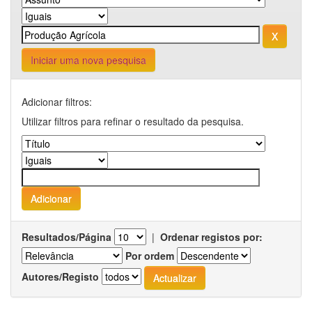
Iniciar uma nova pesquisa
Adicionar filtros:
Utilizar filtros para refinar o resultado da pesquisa.
Resultados/Página
|
Ordenar registos por:
Por ordem
Autores/Registo