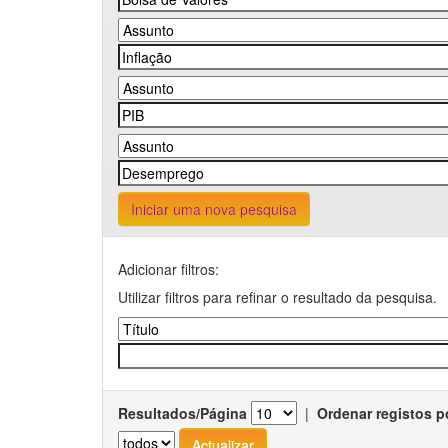
Iniciar uma nova pesquisa
Adicionar filtros:
Utilizar filtros para refinar o resultado da pesquisa.
Resultados/Página
|
Ordenar registos p