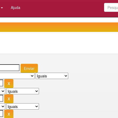
:
Ajuda