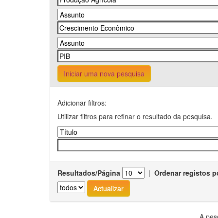
Iniciar uma nova pesquisa
Adicionar filtros:
Utilizar filtros para refinar o resultado da pesquisa.
Resultados/Página
|
Ordenar registos p
A pes