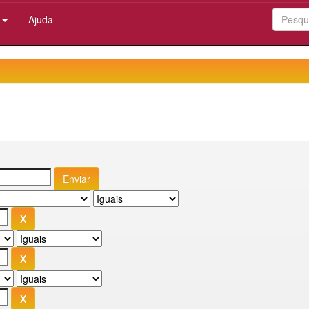
:
Ajuda