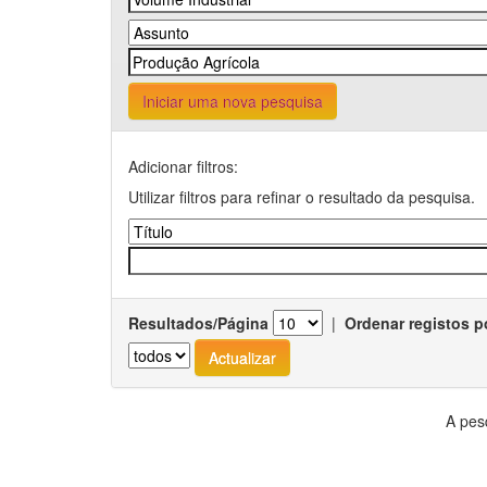
Iniciar uma nova pesquisa
Adicionar filtros:
Utilizar filtros para refinar o resultado da pesquisa.
Resultados/Página
|
Ordenar registos p
A pes