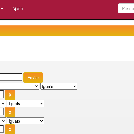
:
Ajuda