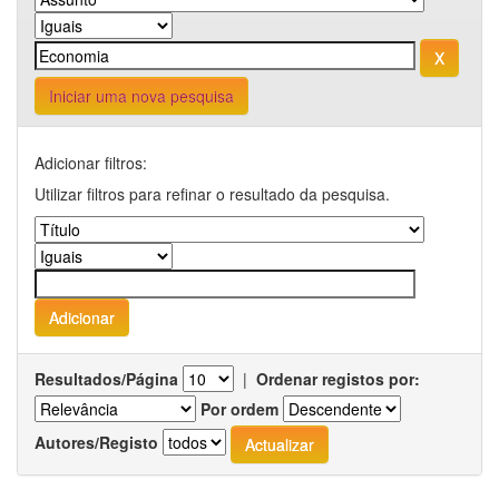
Iniciar uma nova pesquisa
Adicionar filtros:
Utilizar filtros para refinar o resultado da pesquisa.
Resultados/Página
|
Ordenar registos por:
Por ordem
Autores/Registo