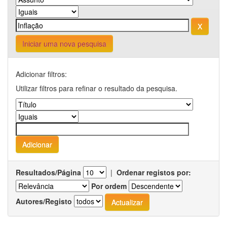
Iniciar uma nova pesquisa
Adicionar filtros:
Utilizar filtros para refinar o resultado da pesquisa.
Resultados/Página
|
Ordenar registos por:
Por ordem
Autores/Registo