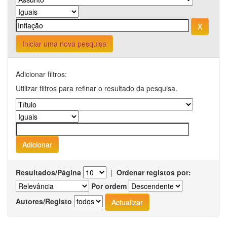
Iniciar uma nova pesquisa
Adicionar filtros:
Utilizar filtros para refinar o resultado da pesquisa.
Resultados/Página
|
Ordenar registos por:
Por ordem
Autores/Registo