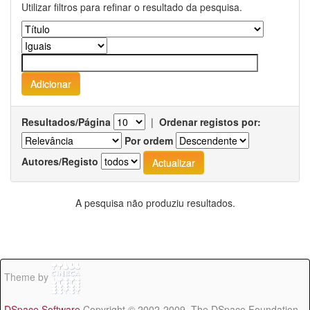
Utilizar filtros para refinar o resultado da pesquisa.
Resultados/Página
|
Ordenar registos por:
Por ordem
Autores/Registo
A pesquisa não produziu resultados.
Theme by
DSpace Software
Copyright © 2002-2009 The DSpace Foundation -