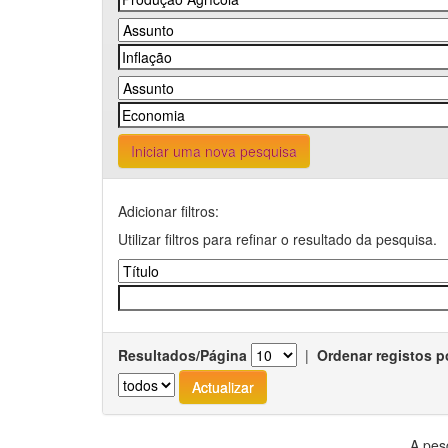
Iniciar uma nova pesquisa
Adicionar filtros:
Utilizar filtros para refinar o resultado da pesquisa.
Resultados/Página
|
Ordenar registos p
A pes