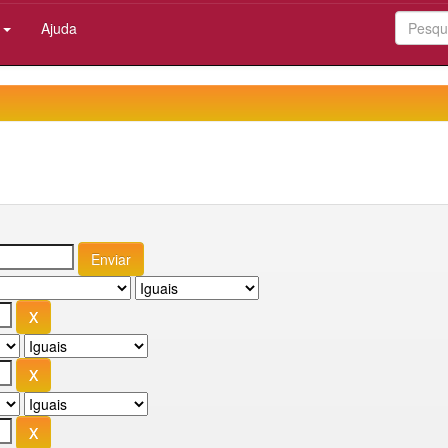
:
Ajuda