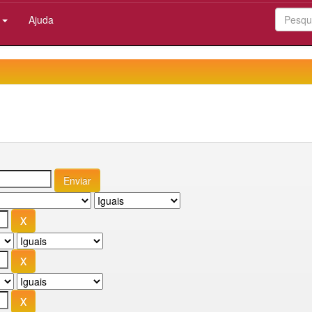
:
Ajuda