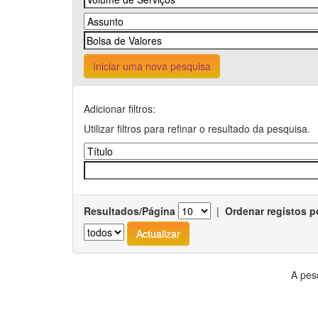
Iniciar uma nova pesquisa
Adicionar filtros:
Utilizar filtros para refinar o resultado da pesquisa.
Resultados/Página
|
Ordenar registos p
A pes