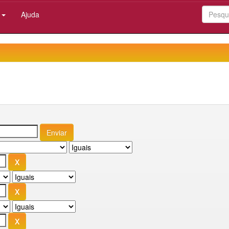
:
Ajuda