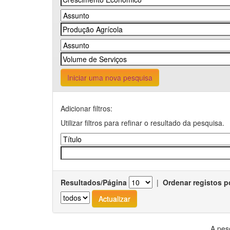
Iniciar uma nova pesquisa
Adicionar filtros:
Utilizar filtros para refinar o resultado da pesquisa.
Resultados/Página
|
Ordenar registos p
A pes