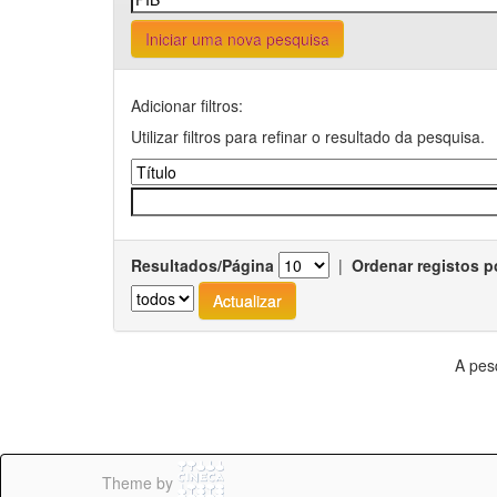
Iniciar uma nova pesquisa
Adicionar filtros:
Utilizar filtros para refinar o resultado da pesquisa.
Resultados/Página
|
Ordenar registos p
A pes
Theme by