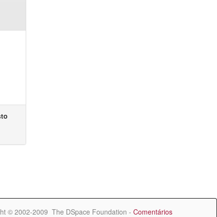
sto
ht © 2002-2009 The DSpace Foundation -
Comentários