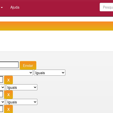
:
Ajuda