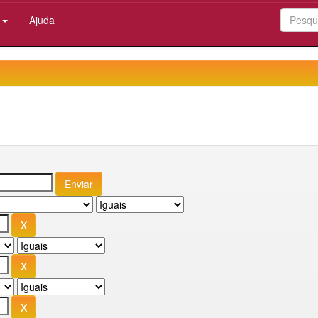
:
Ajuda