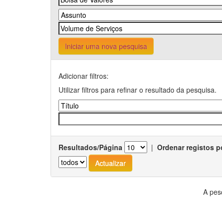
Iniciar uma nova pesquisa
Adicionar filtros:
Utilizar filtros para refinar o resultado da pesquisa.
Resultados/Página
|
Ordenar registos p
A pes