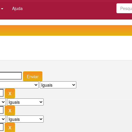
:
Ajuda