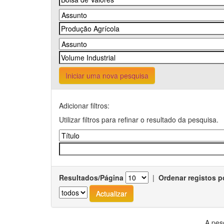
Iniciar uma nova pesquisa
Adicionar filtros:
Utilizar filtros para refinar o resultado da pesquisa.
Resultados/Página
|
Ordenar registos p
A pes