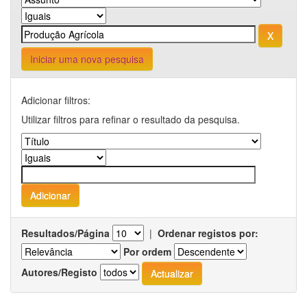
Iniciar uma nova pesquisa
Adicionar filtros:
Utilizar filtros para refinar o resultado da pesquisa.
Resultados/Página
|
Ordenar registos por:
Por ordem
Autores/Registo