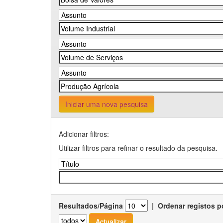
Iniciar uma nova pesquisa
Adicionar filtros:
Utilizar filtros para refinar o resultado da pesquisa.
Resultados/Página
|
Ordenar registos p