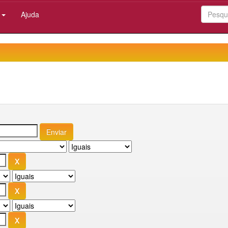
:
Ajuda