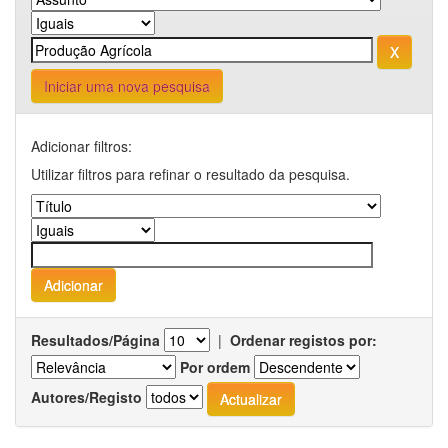
Iniciar uma nova pesquisa
Adicionar filtros:
Utilizar filtros para refinar o resultado da pesquisa.
Resultados/Página
|
Ordenar registos por:
Por ordem
Autores/Registo