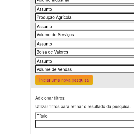
Iniciar uma nova pesquisa
Adicionar filtros:
Utilizar filtros para refinar o resultado da pesquisa.