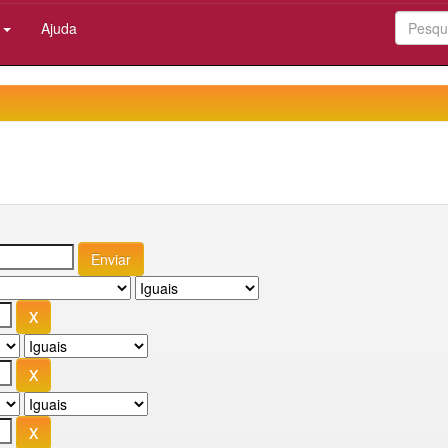
:
Ajuda