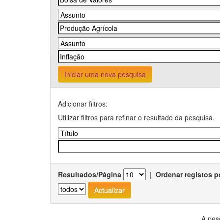
Iniciar uma nova pesquisa
Adicionar filtros:
Utilizar filtros para refinar o resultado da pesquisa.
Resultados/Página
|
Ordenar registos p
A pes