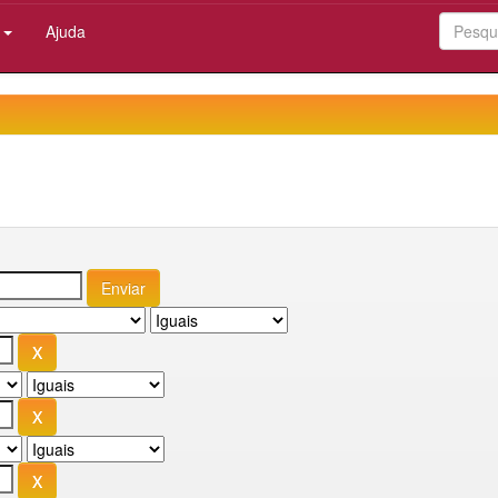
:
Ajuda