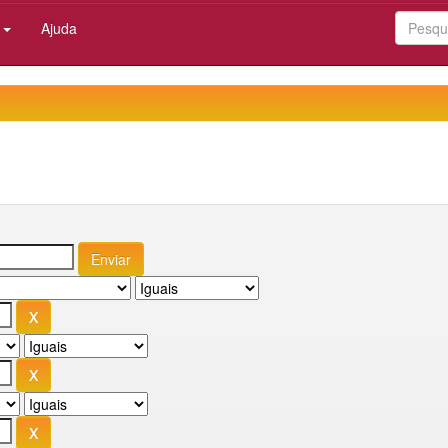
:
Ajuda