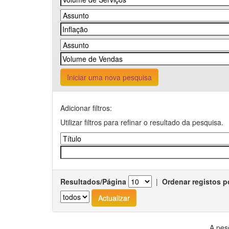
Iniciar uma nova pesquisa
Adicionar filtros:
Utilizar filtros para refinar o resultado da pesquisa.
Resultados/Página
|
Ordenar registos p
A pes