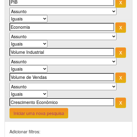
Iniciar uma nova pesquisa
Adicionar filtros: