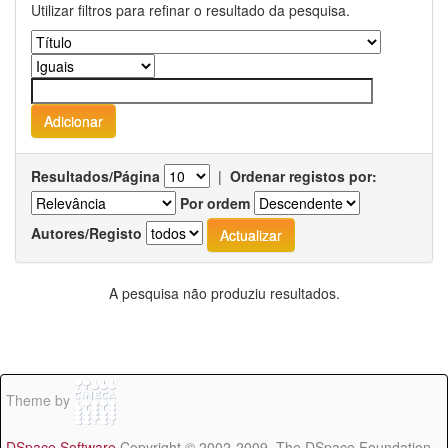
Utilizar filtros para refinar o resultado da pesquisa.
Resultados/Página
|
Ordenar registos por:
Por ordem
Autores/Registo
A pesquisa não produziu resultados.
Theme by
DSpace Software
Copyright © 2002-2009 The DSpace Foundation -