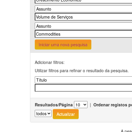
Iniciar uma nova pesquisa
Adicionar filtros:
Utilizar filtros para refinar o resultado da pesquisa.
Resultados/Página
|
Ordenar registos p
A pes