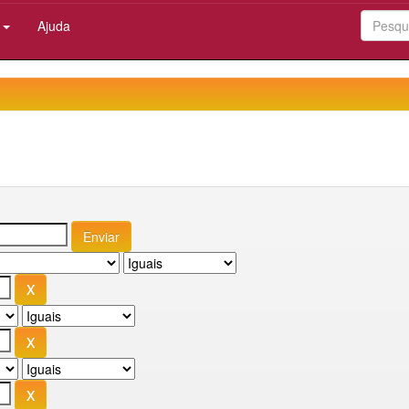
:
Ajuda