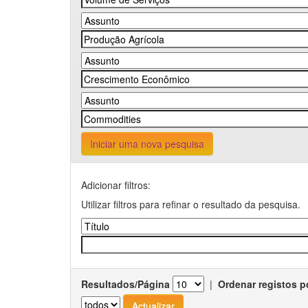
Iniciar uma nova pesquisa
Adicionar filtros:
Utilizar filtros para refinar o resultado da pesquisa.
Resultados/Página
|
Ordenar registos p