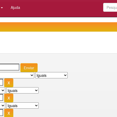
:
Ajuda