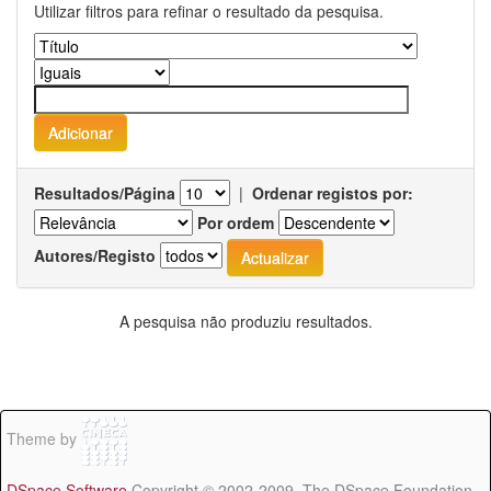
Utilizar filtros para refinar o resultado da pesquisa.
Resultados/Página
|
Ordenar registos por:
Por ordem
Autores/Registo
A pesquisa não produziu resultados.
Theme by
DSpace Software
Copyright © 2002-2009 The DSpace Foundation -