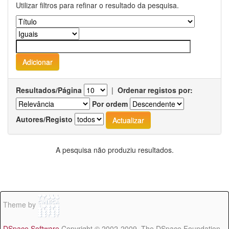
Utilizar filtros para refinar o resultado da pesquisa.
Resultados/Página
|
Ordenar registos por:
Por ordem
Autores/Registo
A pesquisa não produziu resultados.
Theme by
DSpace Software
Copyright © 2002-2009 The DSpace Foundation -