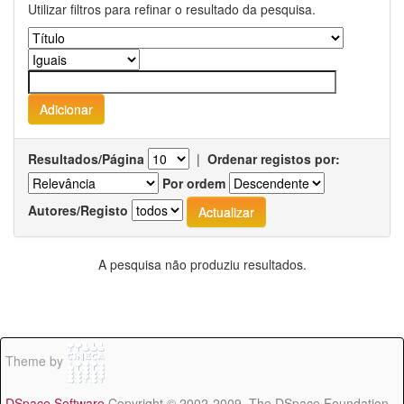
Utilizar filtros para refinar o resultado da pesquisa.
Resultados/Página
|
Ordenar registos por:
Por ordem
Autores/Registo
A pesquisa não produziu resultados.
Theme by
DSpace Software
Copyright © 2002-2009 The DSpace Foundation -