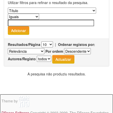
Utilizar filtros para refinar o resultado da pesquisa.
Resultados/Página
|
Ordenar registos por:
Por ordem
Autores/Registo
A pesquisa não produziu resultados.
Theme by
DSpace Software
Copyright © 2002-2009 The DSpace Foundation -