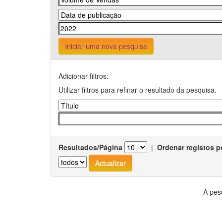
Iniciar uma nova pesquisa
Adicionar filtros:
Utilizar filtros para refinar o resultado da pesquisa.
Resultados/Página
|
Ordenar registos p
A pes