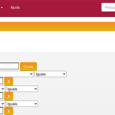
:
Ajuda