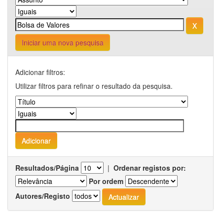
Iniciar uma nova pesquisa
Adicionar filtros:
Utilizar filtros para refinar o resultado da pesquisa.
Resultados/Página
|
Ordenar registos por:
Por ordem
Autores/Registo