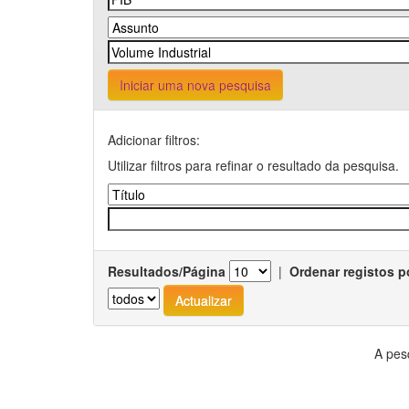
Iniciar uma nova pesquisa
Adicionar filtros:
Utilizar filtros para refinar o resultado da pesquisa.
Resultados/Página
|
Ordenar registos p
A pes