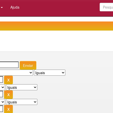
:
Ajuda