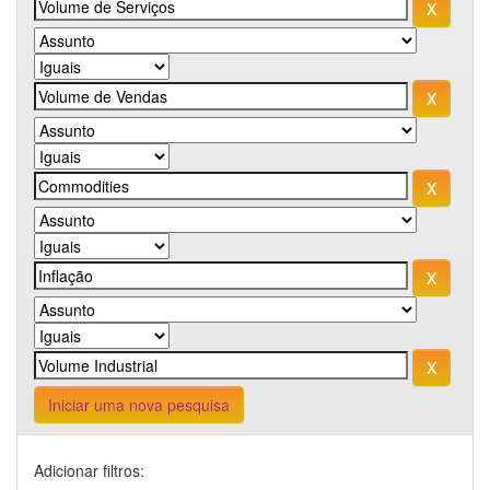
Iniciar uma nova pesquisa
Adicionar filtros: