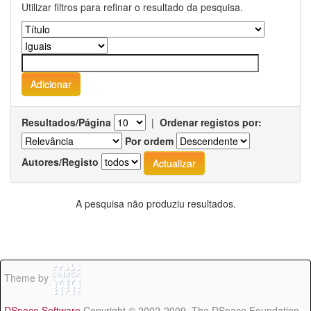
Utilizar filtros para refinar o resultado da pesquisa.
Resultados/Página
|
Ordenar registos por:
Por ordem
Autores/Registo
A pesquisa não produziu resultados.
Theme by
DSpace Software
Copyright © 2002-2009 The DSpace Foundation -