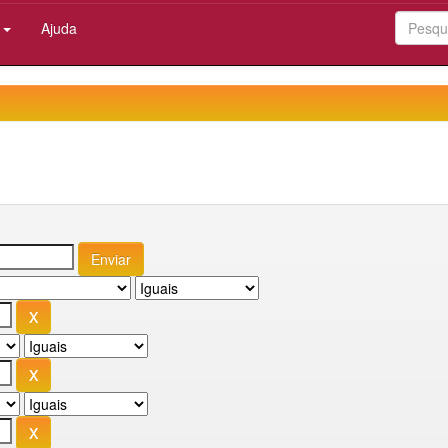
:
Ajuda