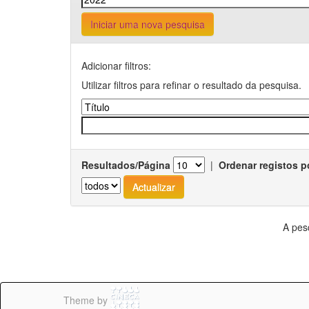
Iniciar uma nova pesquisa
Adicionar filtros:
Utilizar filtros para refinar o resultado da pesquisa.
Resultados/Página
|
Ordenar registos p
A pes
Theme by