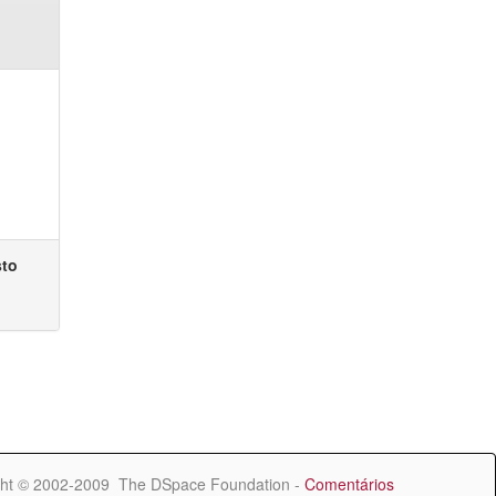
sto
ht © 2002-2009 The DSpace Foundation -
Comentários