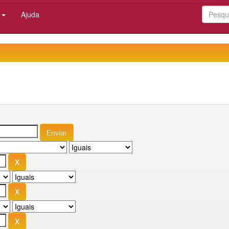
:
Ajuda