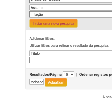
Iniciar uma nova pesquisa
Adicionar filtros:
Utilizar filtros para refinar o resultado da pesquisa.
Resultados/Página
|
Ordenar registos p
A pes