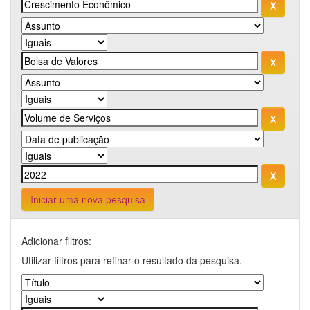
Iniciar uma nova pesquisa
Adicionar filtros:
Utilizar filtros para refinar o resultado da pesquisa.