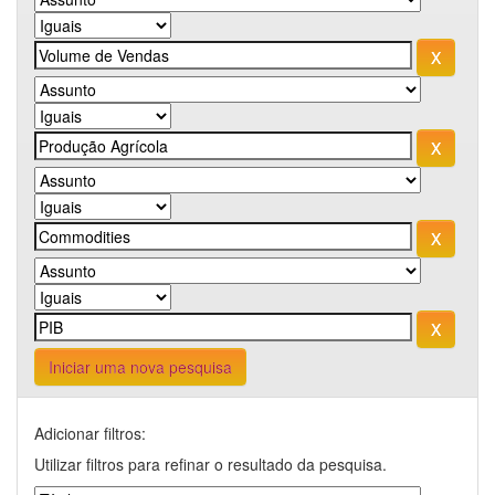
Iniciar uma nova pesquisa
Adicionar filtros:
Utilizar filtros para refinar o resultado da pesquisa.