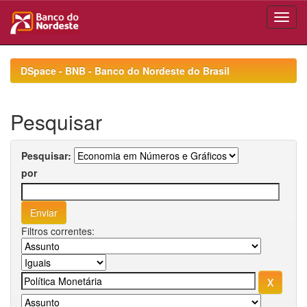
Skip
navigation
DSpace - BNB - Banco do Nordeste do Brasil
Pesquisar
Pesquisar:
por
Filtros correntes: